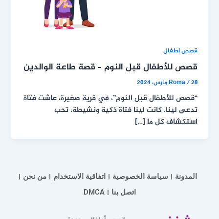
قصص اطفال
قصص للأطفال قبل النوم – قصة طاعة الوالدين
28 مارس، 2024
/
Roma
“قصص للأطفال قبل النوم”، في قرية صغيرة، عاشت فتاة
تدعى لينا. كانت لينا فتاة ذكية ونشيطة، تحب
استكشاف كل ما […]
المدونة
سياسة الخصوصية
اتفاقية الاستخدام
من نحن
اتصل بنا
DMCA