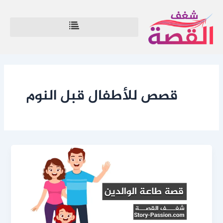
خطي
لى
لمحتوى
قصص للأطفال قبل النوم