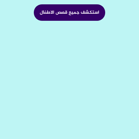
استكشف جميع قصص الاطفال