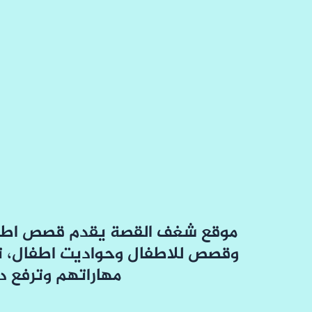
موقع شغف القصة يقدم قصص اطفا
وقصص للاطفال وحواديت اطفال، ت
مهاراتهم وترفع د