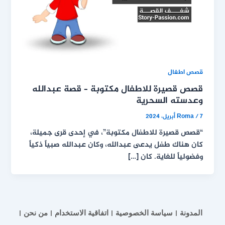
قصص اطفال
قصص قصيرة للاطفال مكتوبة – قصة عبدالله
وعدسته السحرية
7 أبريل، 2024
/
Roma
“قصص قصيرة للاطفال مكتوبة”، في إحدى قرى جميلة،
كان هناك طفل يدعى عبدالله، وكان عبدالله صبياً ذكياً
وفضولياً للغاية. كان […]
المدونة
سياسة الخصوصية
اتفاقية الاستخدام
من نحن