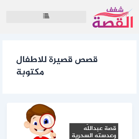
خطي
لى
لمحتوى
قصص قصيرة للاطفال
مكتوبة