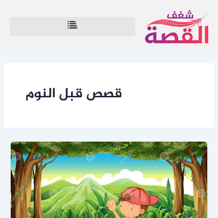
خطي
لى
لمحتوى
قصص قبل النوم