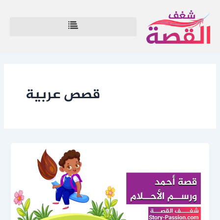
خطي
لى
لمحتوى
قصص عربية