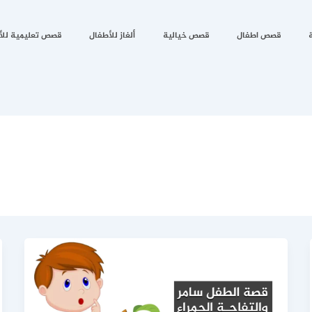
قصص اطفال
قصص خيالية
ألغاز للأطفال
قصص تعليمية للأ