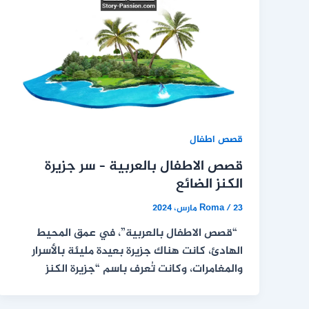
قصص اطفال
قصص الاطفال بالعربية – سر جزيرة
الكنز الضائع
23 مارس، 2024
/
Roma
“قصص الاطفال بالعربية”، في عمق المحيط
الهادئ، كانت هناك جزيرة بعيدة مليئة بالأسرار
والمغامرات، وكانت تُعرف باسم “جزيرة الكنز