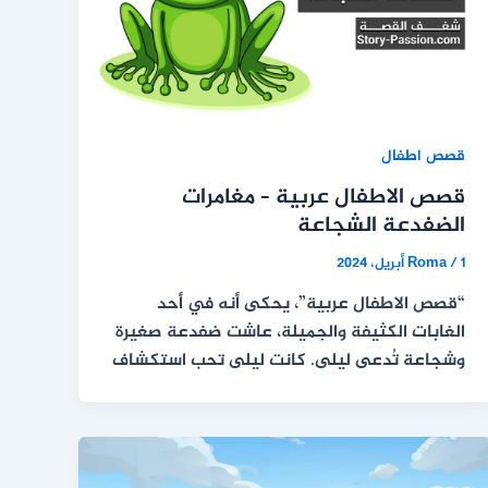
قصص اطفال
قصص الاطفال عربية – مغامرات
الضفدعة الشجاعة
1 أبريل، 2024
/
Roma
“قصص الاطفال عربية”، يحكى أنه في أحد
الغابات الكثيفة والجميلة، عاشت ضفدعة صغيرة
وشجاعة تُدعى ليلى. كانت ليلى تحب استكشاف