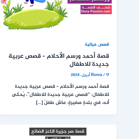
قصص خيالية
قصة أحمد ورسم الأحلام – قصص عربية
جديدة للاطفال
17 أبريل، 2024
/
Roma
قصة أحمد ورسم الأحلام – قصص عربية جديدة
للاطفال: “قصص عربية جديدة للاطفال”، يُحكى
أنه، في بلدةٍ صغيرةٍ، عاش طفلٌ […]