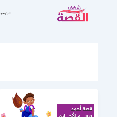
خطي
لى
الرئيسية
لمحتوى