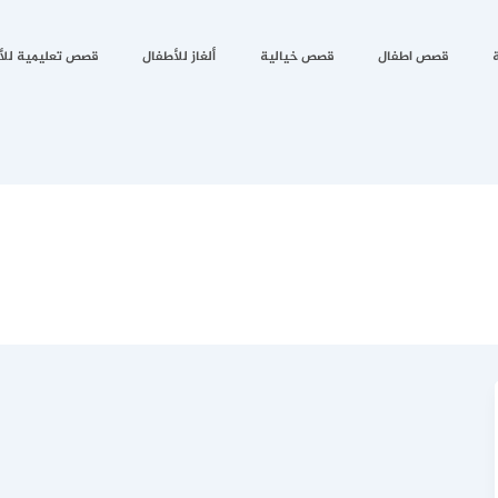
قصص اطفال
قصص خيالية
ألغاز للأطفال
قصص تعليمية للأ