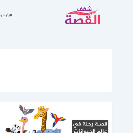
خطي
لى
الرئيسية
لمحتوى