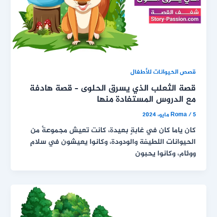
قصص الحيوانات للأطفال
قصة الثعلب الذي يسرق الحلوى – قصة هادفة
مع الدروس المستفادة منها
5 مايو، 2024
/
Roma
كان ياما كان في غابةٍ بعيدة، كانت تعيش مجموعةٌ من
الحيوانات اللطيفة والودودة، وكانوا يعيشون في سلامٍ
ووئام، وكانوا يحبون