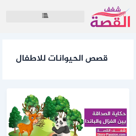
Post
خطي
لى
pagination
لمحتوى
قصص الحيوانات للاطفال