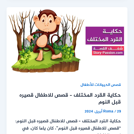
قصص الحيوانات للأطفال
حكاية القرد المختلف – قصص للاطفال قصيره
قبل النوم
29 أبريل، 2024
/
Roma
حكاية القرد المختلف – قصص للاطفال قصيره قبل النوم:
“قصص للاطفال قصيره قبل النوم”، كان ياما كان، في