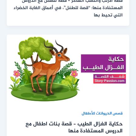
قصة الأرنب والثعلب الساخر – قصة للطفل مع الدروس
المستفادة منها: “قصة للطفل”، في أعماق الغابة الخضراء
التي تحيط بها
قصص الحيوانات للأطفال
حكاية الغزال الطيب – قصة بنات اطفال مع
الدروس المستفادة منها