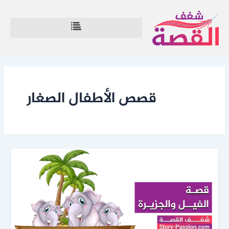
خطي
لى
لمحتوى
قصص الأطفال الصغار