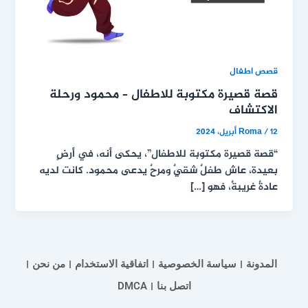
قصص اطفال
قصة قصيرة مكتوبة للاطفال – محمود ورحلة
الاكتشاف
12 أبريل، 2024
/
Roma
“قصة قصيرة مكتوبة للاطفال”، يحكى أنه، في أرضٍ
بعيدة، عاش طفلٌ شقيٌ ومرحٌ يدعى محمود. كانت لديه
عادةٌ غريبةٌ، فهو […]
المدونة
سياسة الخصوصية
اتفاقية الاستخدام
من نحن
اتصل بنا
DMCA