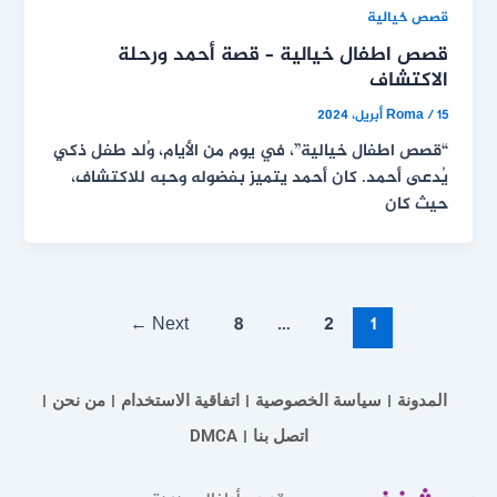
قصص خيالية
قصص اطفال خيالية – قصة أحمد ورحلة
الاكتشاف
15 أبريل، 2024
/
Roma
“قصص اطفال خيالية”، في يوم من الأيام، وُلد طفل ذكي
يُدعى أحمد. كان أحمد يتميز بفضوله وحبه للاكتشاف،
حيث كان
←
Next
8
…
2
1
المدونة
سياسة الخصوصية
اتفاقية الاستخدام
من نحن
اتصل بنا
DMCA