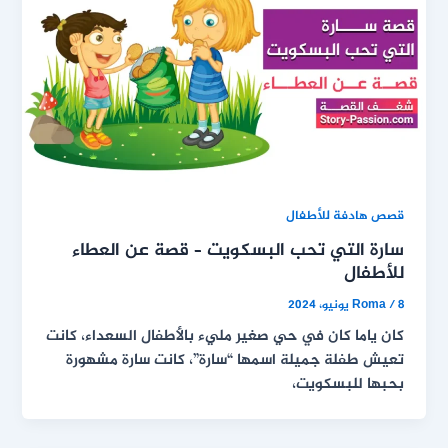
قصص هادفة للأطفال
سارة التي تحب البسكويت – قصة عن العطاء
للأطفال
8 يونيو، 2024
/
Roma
كان ياما كان في حي صغير مليء بالأطفال السعداء، كانت
تعيش طفلة جميلة اسمها “سارة”، كانت سارة مشهورة
بحبها للبسكويت،