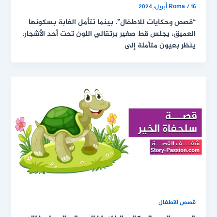
16 أبريل، 2024
/
Roma
“قصص وحكايات للاطفال”، بينما تتأمل الغابة بسكونها
العميق، يجلس قط صغير برتقالي اللون تحت أحد الأشجار،
ينظر بعيون متأملة إلى
قصص الاطفال