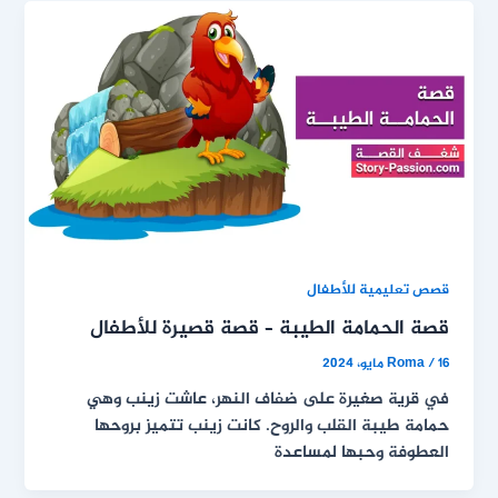
قصص تعليمية للأطفال
قصة الحمامة الطيبة – قصة قصيرة للأطفال
16 مايو، 2024
/
Roma
في قرية صغيرة على ضفاف النهر، عاشت زينب وهي
حمامة طيبة القلب والروح. كانت زينب تتميز بروحها
العطوفة وحبها لمساعدة