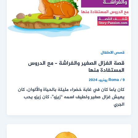
قصص الاطفال
قصة الغزال الصغير والفراشة – مع الدروس
المستفادة منها
9 يونيو، 2024
/
Roma
كان ياما كان في غابة خضراء مليئة بالحياة والألوان، كان
يعيش غزال صغير ولطيف اسمه “زيزو”، كان زيزو يحب
الجري