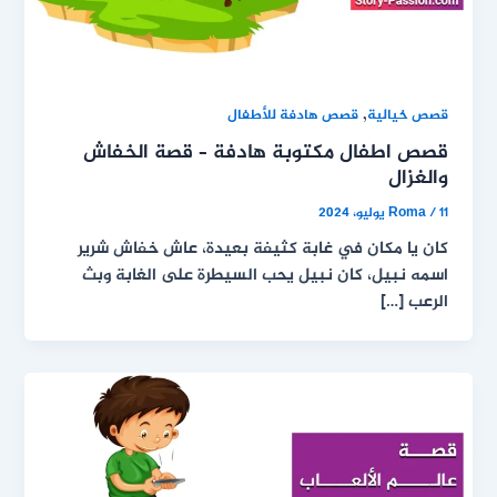
,
قصص خيالية
قصص هادفة للأطفال
قصص اطفال مكتوبة هادفة – قصة الخفاش
والغزال
11 يوليو، 2024
/
Roma
كان يا مكان في غابة كثيفة بعيدة، عاش خفاش شرير
اسمه نبيل، كان نبيل يحب السيطرة على الغابة وبث
الرعب […]