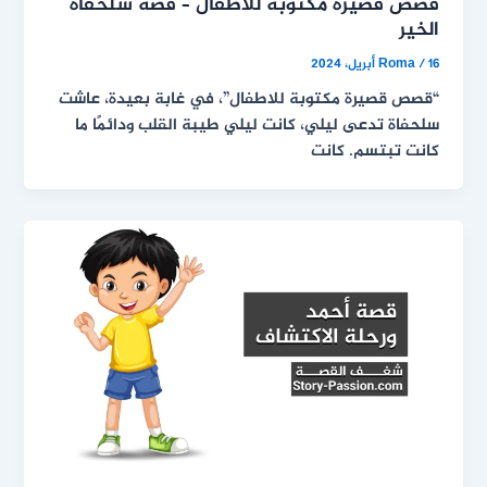
قصص قصيرة مكتوبة للاطفال – قصة سلحفاة
الخير
16 أبريل، 2024
/
Roma
“قصص قصيرة مكتوبة للاطفال”، في غابة بعيدة، عاشت
سلحفاة تدعى ليلي، كانت ليلي طيبة القلب ودائمًا ما
كانت تبتسم. كانت