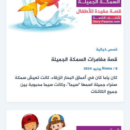
قصص خيالية
قصة مغامرات السمكة الجميلة
8 يونيو، 2024
/
Roma
كان ياما كان في أعماق البحار الزرقاء، كانت تعيش سمكة
صفراء جميلة اسمها “سيما”، وكانت سيما محبوبة بين
جميع الكائنات