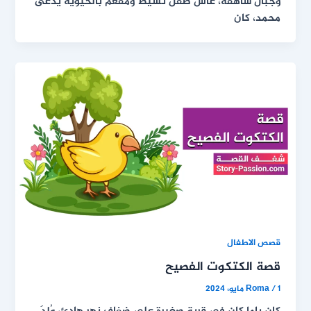
وجبال شاهقة، عاش طفلٌ نشيطٌ ومفعم بالحيوية يُدعى
محمد، كان
قصص الاطفال
قصة الكتكوت الفصيح
1 مايو، 2024
/
Roma