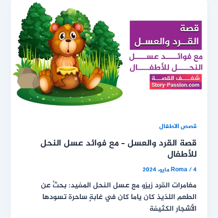
قصص الاطفال
قصة القرد والعسل – مع فوائد عسل النحل
للأطفال
4 مايو، 2024
/
Roma
مغامرات القرد زيزو مع عسل النحل المفيد: بحثٌ عن
الطعم اللذيذ كان ياما كان في غابةٍ ساحرة تسودها
الأشجار الكثيفة