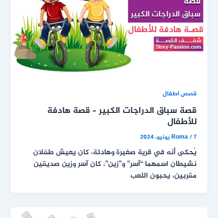
قصص اطفال
قصة سباق الدراجات الكبير – قصة هادفة
للأطفال
7 يونيو، 2024
/
Roma
يُحكى أنه في قرية صغيرة وهادئة، كان يعيش طفلان
نشيطان اسمهما “آسر” و”زين”، كان آسر وزين صديقين
مقربين، يحبون اللعب