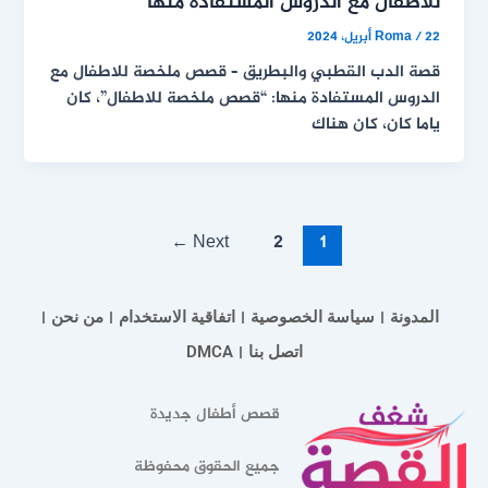
للاطفال مع الدروس المستفادة منها
22 أبريل، 2024
/
Roma
قصة الدب القطبي والبطريق – قصص ملخصة للاطفال مع
الدروس المستفادة منها: “قصص ملخصة للاطفال”، كان
ياما كان، كان هناك
←
Next
2
1
المدونة
سياسة الخصوصية
اتفاقية الاستخدام
من نحن
اتصل بنا
DMCA
قصص أطفال جديدة
جميع الحقوق محفوظة