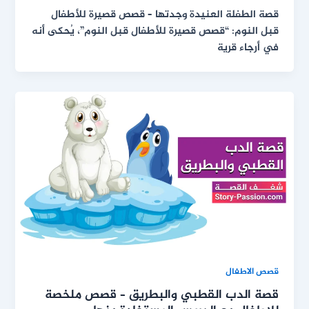
قصة الطفلة العنيدة وجدتها – قصص قصيرة للأطفال
قبل النوم: “قصص قصيرة للأطفال قبل النوم”، يُحكى أنه
في أرجاء قرية
قصص الاطفال
قصة الدب القطبي والبطريق – قصص ملخصة