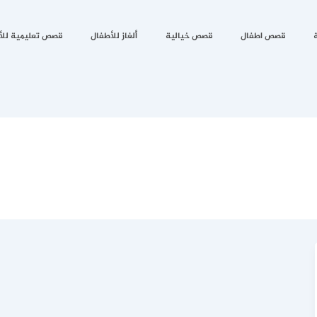
قصص اطفال
قصص خيالية
ألغاز للأطفال
قصص تعليمية للأ