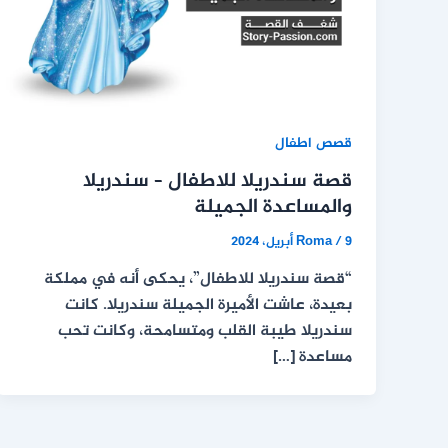
قصص اطفال
قصة سندريلا للاطفال – سندريلا
والمساعدة الجميلة
9 أبريل، 2024
/
Roma
“قصة سندريلا للاطفال”، يحكى أنه في مملكة
بعيدة، عاشت الأميرة الجميلة سندريلا. كانت
سندريلا طيبة القلب ومتسامحة، وكانت تحب
مساعدة […]