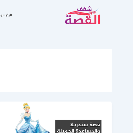
خطي
لى
الرئيسية
لمحتوى