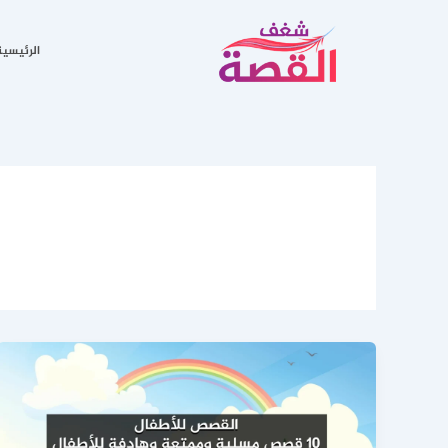
خطي
لى
الرئيسية
لمحتوى