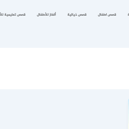
قصص اطفال
قصص خيالية
ألغاز للأطفال
قصص تعليمية للأ