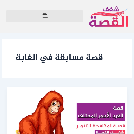
خطي
لى
لمحتوى
قصة مسابقة في الغابة