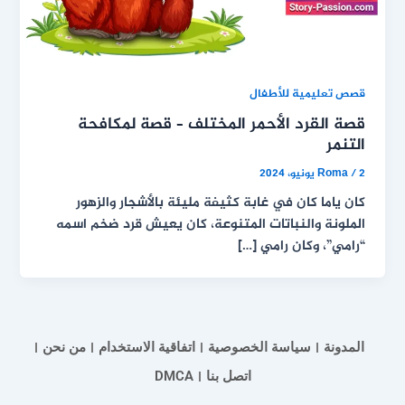
قصص تعليمية للأطفال
قصة القرد الأحمر المختلف – قصة لمكافحة
التنمر
2 يونيو، 2024
/
Roma
كان ياما كان في غابة كثيفة مليئة بالأشجار والزهور
الملونة والنباتات المتنوعة، كان يعيش قرد ضخم اسمه
“رامي”، وكان رامي […]
المدونة
سياسة الخصوصية
اتفاقية الاستخدام
من نحن
اتصل بنا
DMCA