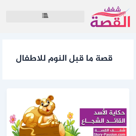
خطي
لى
لمحتوى
قصة ما قبل النوم للاطفال