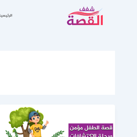
خطي
لى
الرئيسية
لمحتوى