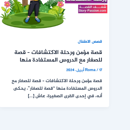
قصص الاطفال
قصة مؤمن ورحلة الاكتشافات – قصة
للصغار مع الدروس المستفادة منها
17 أبريل، 2024
/
Roma
قصة مؤمن ورحلة الاكتشافات – قصة للصغار مع
الدروس المستفادة منها “قصة للصغار”، يحكى
أنه، في إحدى القرى الصغيرة، عاش […]