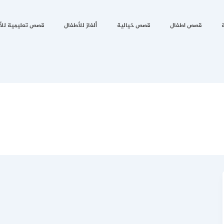
قصص اطفال
قصص خيالية
ألغاز للأطفال
قصص تعليمية للأ