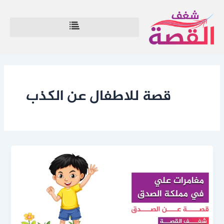
خطي
لى
لمحتوى
قصة للاطفال عن الكذب