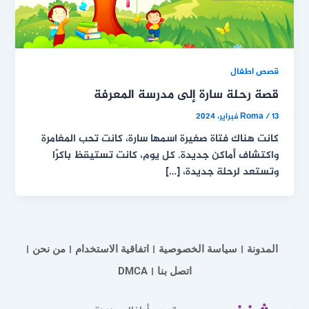
قصص اطفال
قصة رحلة سارة إلى مدرسة المعرفة
13 فبراير، 2024
/
Roma
كانت هناك فتاة صغيرة اسمها سارة، كانت تحب المغامرة
واكتشاف أماكن جديدة. كل يوم، كانت تستيقظ باكرًا
وتستعد لرحلة جديدة، […]
المدونة
سياسة الخصوصية
اتفاقية الاستخدام
من نحن
اتصل بنا
DMCA