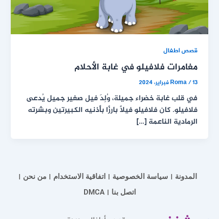
قصص اطفال
مغامرات فلافيلو في غابة الأحلام
13 فبراير، 2024
/
Roma
في قلب غابة خضراء جميلة، وُلِدَ فيل صغير جميل يُدعى
فلافيلو. كان فلافيلو فيلًا بارزًا بأذنيه الكبيرتين وبشرته
الرمادية الناعمة […]
المدونة
سياسة الخصوصية
اتفاقية الاستخدام
من نحن
اتصل بنا
DMCA