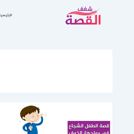
خطي
لى
الرئيسية
لمحتوى