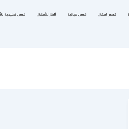
قصص اطفال
قصص خيالية
ألغاز للأطفال
قصص تعليمية للأ