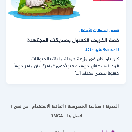
قصص الحيوانات للأطفال
قصة الخروف الكسول وصديقته المجتهدة
19 مايو، 2024
/
Roma
كان ياما كان في مزرعة جميلة مليئة بالحيوانات
المختلفة، عاش خروف صغير يُدعى “ماهر”، كان ماهر خروفاً
كسولاً يقضي معظم […]
المدونة
سياسة الخصوصية
اتفاقية الاستخدام
من نحن
اتصل بنا
DMCA