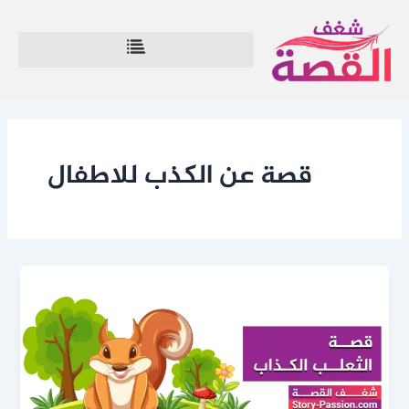
خطي
لى
لمحتوى
قصة عن الكذب للاطفال