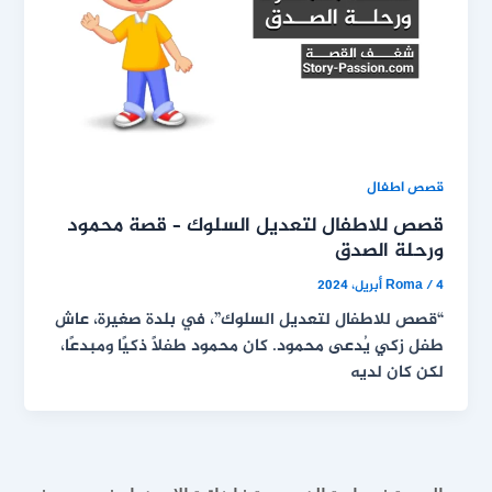
قصص اطفال
قصص للاطفال لتعديل السلوك – قصة محمود
ورحلة الصدق
4 أبريل، 2024
/
Roma
“قصص للاطفال لتعديل السلوك”، في بلدة صغيرة، عاش
طفل زكي يُدعى محمود. كان محمود طفلًا ذكيًا ومبدعًا،
لكن كان لديه