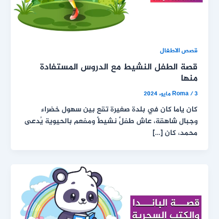
قصص الاطفال
قصة الطفل النشيط مع الدروس المستفادة
منها
3 مايو، 2024
/
Roma
كان ياما كان في بلدة صغيرة تقع بين سهول خضراء
وجبال شاهقة، عاش طفلٌ نشيطٌ ومفعم بالحيوية يُدعى
محمد، كان […]