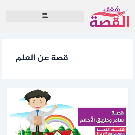
خطي
لى
لمحتوى
قصة عن العلم