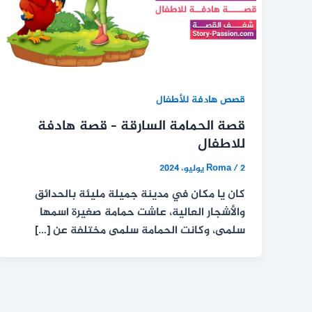
قصص هادفة للأطفال
قصة الحمامة السارقة – قصة هادفة
للاطفال
2 يوليو، 2024
/
Roma
كان يا مكان في مدينة جميلة مليئة بالحدائق
والأشجار العالية، عاشت حمامة صغيرة اسمها
سلمى، وكانت الحمامة سلمى مختلفة عن […]