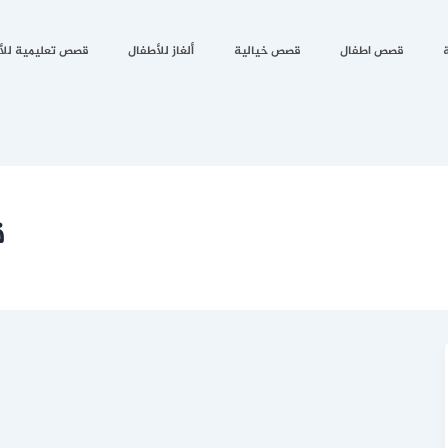
قصص اطفال
قصص خيالية
ألغاز للأطفال
قصص تعليمية للأ
ق