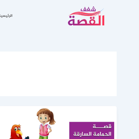
خطي
لى
الرئيسية
لمحتوى