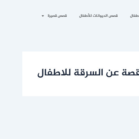
طفال
قصص الحيوانات للأطفال
قصص قصيرة
صة عن السرقة للاطفال