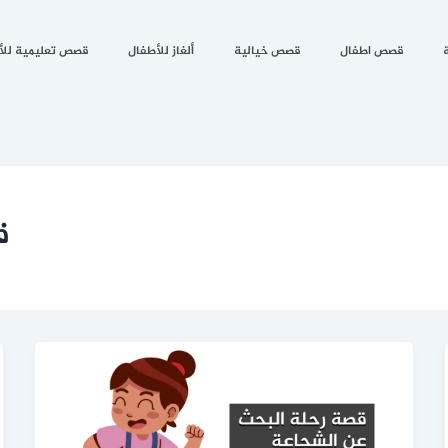
قصص اطفال
قصص خيالية
ألغاز للأطفال
قصص تعليمية للأ
ق