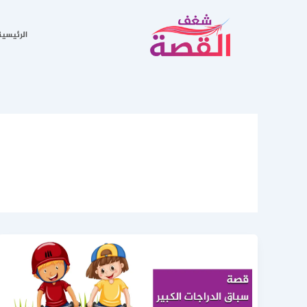
خطي
لى
الرئيسية
لمحتوى