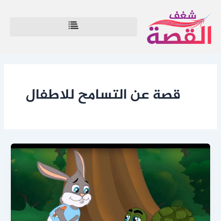
خطي
لى
لمحتوى
قصة عن التسامح للاطفال