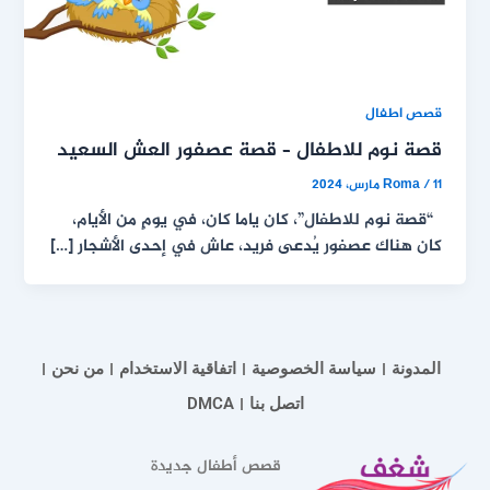
قصص اطفال
قصة نوم للاطفال – قصة عصفور العش السعيد
11 مارس، 2024
/
Roma
“قصة نوم للاطفال”، كان ياما كان، في يومٍ من الأيام،
كان هناك عصفور يُدعى فريد، عاش في إحدى الأشجار […]
المدونة
سياسة الخصوصية
اتفاقية الاستخدام
من نحن
اتصل بنا
DMCA
قصص أطفال جديدة