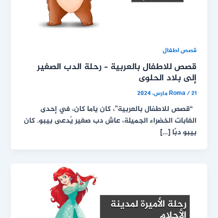
قصص اطفال
قصص للاطفال بالعربية – رحلة الدب الصغير
إلى بلاد الحلوى
21 مارس، 2024
/
Roma
“قصص للاطفال بالعربية”، كان ياما كان، في إحدى
الغابات الخضراء الجميلة، عاش دب صغير يُدعى بيبو. كان
بيبو دبًا […]