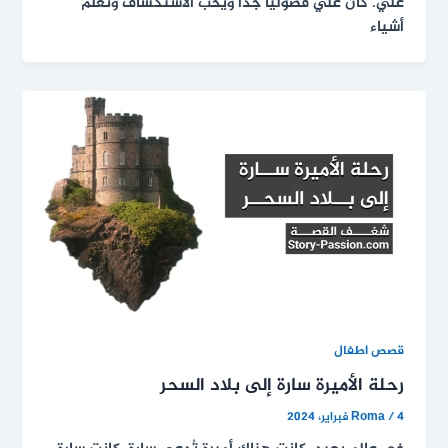
علي. كان علي فضوليًا جدًا ويحب الاستكشاف وتعلم
أشياء
قصص اطفال
رحلة الأميرة سارة إلى بلاد السحر
4 فبراير، 2024
/
Roma