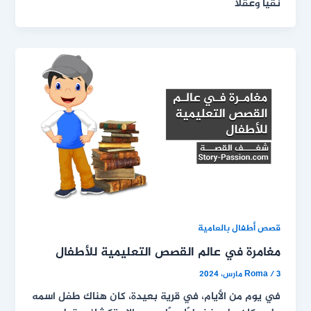
نقياً وعقلًا
قصص أطفال بالعامية
مغامرة في عالم القصص التعليمية للأطفال
3 مارس، 2024
/
Roma
في يوم من الأيام، في قرية بعيدة، كان هناك طفل اسمه