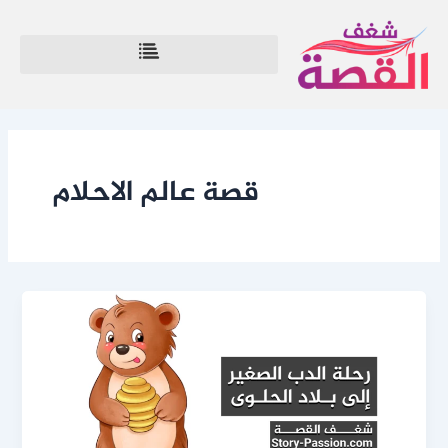
Post
خطي
لى
pagination
لمحتوى
قصة عالم الاحلام