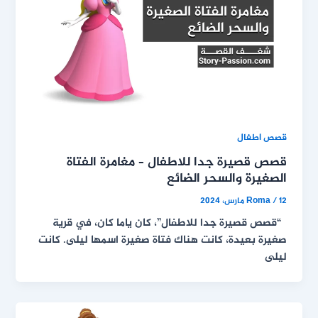
قصص اطفال
قصص قصيرة جدا للاطفال – مغامرة الفتاة
الصغيرة والسحر الضائع
12 مارس، 2024
/
Roma
“قصص قصيرة جدا للاطفال”، كان ياما كان، في قرية
صغيرة بعيدة، كانت هناك فتاة صغيرة اسمها ليلى. كانت
ليلى