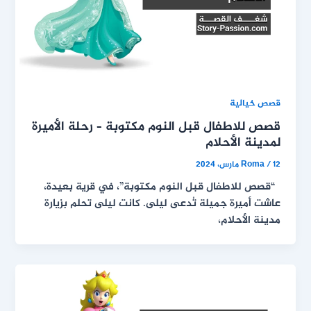
قصص خيالية
قصص للاطفال قبل النوم مكتوبة – رحلة الأميرة
لمدينة الأحلام
12 مارس، 2024
/
Roma
“قصص للاطفال قبل النوم مكتوبة”، في قرية بعيدة،
عاشت أميرة جميلة تُدعى ليلى. كانت ليلى تحلم بزيارة
مدينة الأحلام،