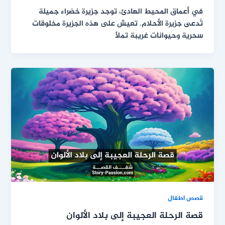
في أعماق المحيط الهادئ، توجد جزيرة خضراء جميلة
تُدعى جزيرة الأحلام. تعيش على هذه الجزيرة مخلوقات
سحرية وحيوانات غريبة تملأ
قصص اطفال
قصة الرحلة العجيبة إلى بلاد الألوان