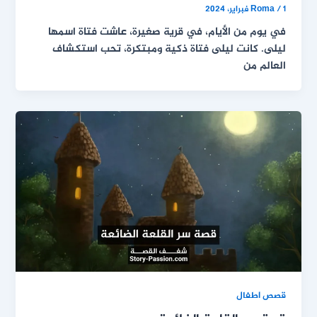
1 فبراير، 2024
/
Roma
في يوم من الأيام، في قرية صغيرة، عاشت فتاة اسمها
ليلى. كانت ليلى فتاة ذكية ومبتكرة، تحب استكشاف
العالم من
قصص اطفال