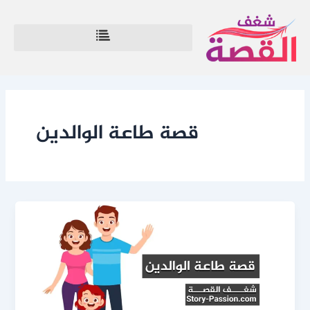
خطي
لى
لمحتوى
قصة طاعة الوالدين