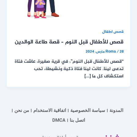
قصص اطفال
قصص للأطفال قبل النوم – قصة طاعة الوالدين
28 مارس، 2024
/
Roma
“قصص للأطفال قبل النوم”، في قرية صغيرة، عاشت فتاة
تدعى لينا. كانت لينا فتاة ذكية ونشيطة، تحب
استكشاف كل ما […]
المدونة
سياسة الخصوصية
اتفاقية الاستخدام
من نحن
اتصل بنا
DMCA