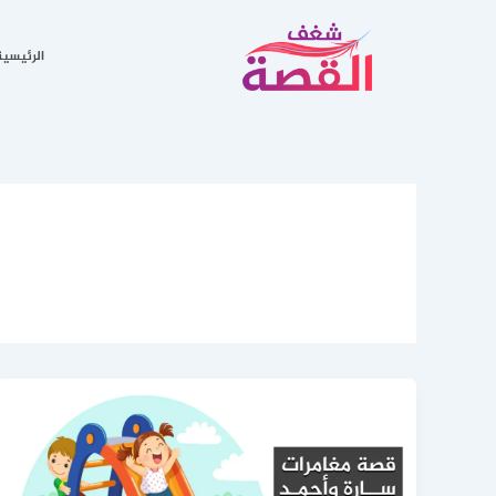
خطي
لى
الرئيسية
لمحتوى