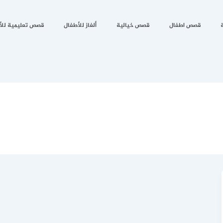
قصص اطفال
قصص خيالية
ألغاز للأطفال
قصص تعليمية للأ