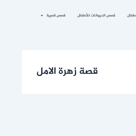
طفال
قصص الحيوانات للأطفال
قصص قصيرة
قصة زهرة الامل