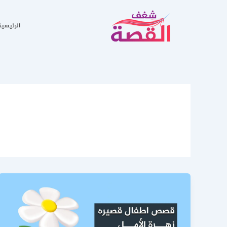
خطي
لى
الرئيسية
لمحتوى