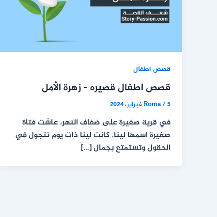
قصص اطفال
قصص اطفال قصيره – زهرة الأمل
5 فبراير، 2024
/
Roma
في قرية صغيرة على ضفاف النهر، عاشت فتاة
صغيرة اسمها لينا. كانت لينا ذات يوم تتجول في
الحقول وتستمتع بجمال […]