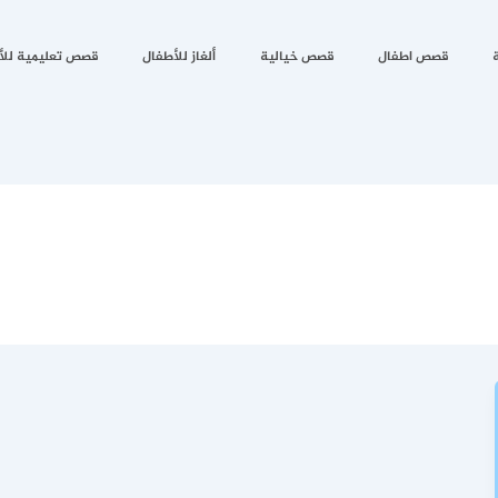
قصص اطفال
قصص خيالية
ألغاز للأطفال
قصص تعليمية للأ