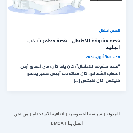
قصص اطفال
قصة مشوقة للاطفال – قصة مغامرات دب
الجليد
9 أبريل، 2024
/
Roma
“قصة مشوقة للاطفال”، كان ياما كان، في أعماق أرض
القطب الشمالي، كان هناك دب أبيض صغير يدعى
فليكس. كان فليكس […]
المدونة
سياسة الخصوصية
اتفاقية الاستخدام
من نحن
اتصل بنا
DMCA