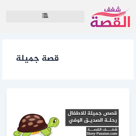
خطي
لى
لمحتوى
قصة جميلة