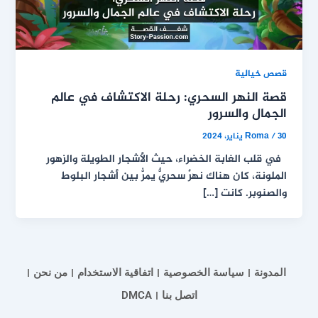
قصص خيالية
قصة النهر السحري: رحلة الاكتشاف في عالم
الجمال والسرور
30 يناير، 2024
/
Roma
في قلب الغابة الخضراء، حيث الأشجار الطويلة والزهور
الملونة، كان هناك نهرٌ سحريٌّ يمرُّ بين أشجار البلوط
والصنوبر. كانت […]
المدونة
سياسة الخصوصية
اتفاقية الاستخدام
من نحن
اتصل بنا
DMCA