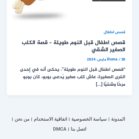
قصص اطفال
قصص اطفال قبل النوم طويلة – قصة الكلب
الصغير الشقي
30 مارس، 2024
/
Roma
“قصص اطفال قبل النوم طويلة”، يحكى أنه في إحدى
القرى الصغيرة، عاش كلب صغير يُدعى بوبو، كان بوبو
مرحًا وشقيًا […]
المدونة
سياسة الخصوصية
اتفاقية الاستخدام
من نحن
اتصل بنا
DMCA