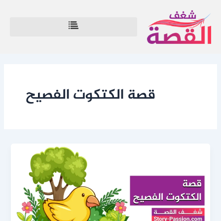
خطي
لى
لمحتوى
قصة الكتكوت الفصيح