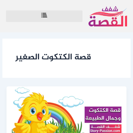
خطي
لى
لمحتوى
قصة الكتكوت الصغير