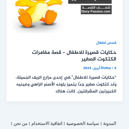
قصص اطفال
حكايات قصيرة للاطفال – قصة مغامرات
الكتكوت الصغير
4 أبريل، 2024
/
Roma
“حكايات قصيرة للاطفال”،في إحدى مزارع الريف الجميلة،
وُلد كتكوت صغير جدًا يتميز بلونه الأصفر الزاهي وعينيه
الكبيرتين المشرقتين. كانت هناك
المدونة
سياسة الخصوصية
اتفاقية الاستخدام
من نحن