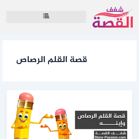
خطي
لى
لمحتوى
قصة القلم الرصاص