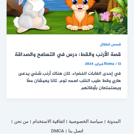
قصص اطفال
قصة الأرنب والقط: درس في التسامح والصداقة
13 فبراير، 2024
/
Roma
في إحدى الغابات الخضراء، كان هناك أرنب شقي يدعى
هاري وقط طيب القلب اسمه توم. كانا يعيشان معًا
ويستمتعان بأوقاتهم
المدونة
سياسة الخصوصية
اتفاقية الاستخدام
من نحن
اتصل بنا
DMCA