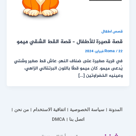
قصص اطفال
قصة قصيرة للأطفال – قصة القط الشقي ميمو
22 فبراير، 2024
/
Roma
في قرية صغيرة على ضفاف النهر، عاش قط صغير وشقي
يُدعى ميمو. كان ميمو قطًا باللون البرتقالي الزاهي،
وعينيه الخضراوتين […]
المدونة
سياسة الخصوصية
اتفاقية الاستخدام
من نحن
اتصل بنا
DMCA