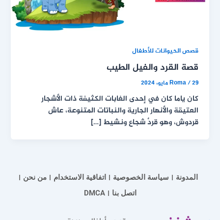
قصص الحيوانات للأطفال
قصة القرد والفيل الطيب
29 مايو، 2024
/
Roma
كان ياما كان في إحدى الغابات الكثيفة ذات الأشجار
العتيقة والأنهار الجارية والنباتات المتنوعة، عاش
قردوش، وهو قردٌ شجاع ونشيط […]
المدونة
سياسة الخصوصية
اتفاقية الاستخدام
من نحن
اتصل بنا
DMCA