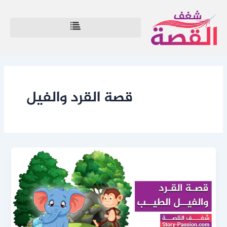
خطي
لى
لمحتوى
قصة القرد والفيل