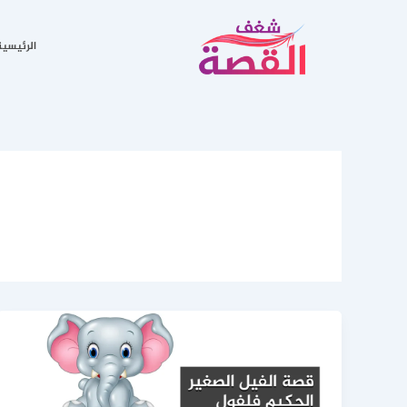
خطي
لى
الرئيسية
لمحتوى