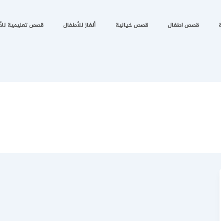
قصص اطفال
قصص خيالية
ألغاز للأطفال
قصص تعليمية للأ