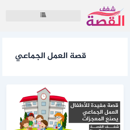
خطي
لى
لمحتوى
قصة العمل الجماعي