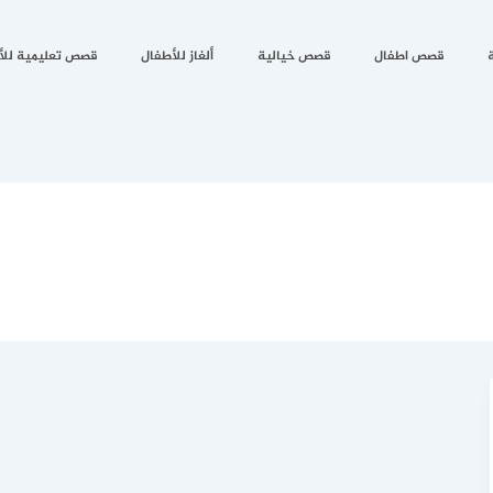
قصص اطفال
قصص خيالية
ألغاز للأطفال
قصص تعليمية للأ