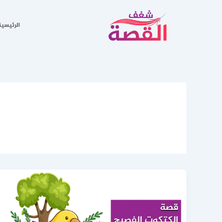
خطي
لى
الرئيسية
لمحتوى