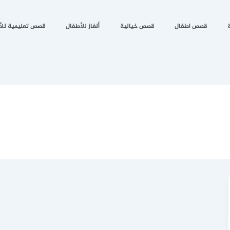
قصص اطفال
قصص خيالية
ألغاز للأطفال
قصص تعليمية للأ