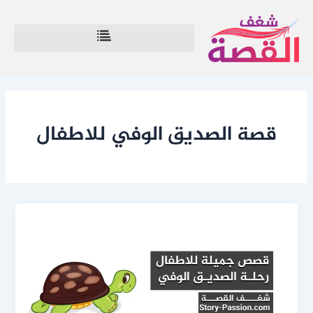
خطي
لى
لمحتوى
قصة الصديق الوفي للاطفال