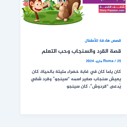
قصص هادفة للأطفال
قصة القرد والسنجاب وحب التعلم
25 مايو، 2024
/
Roma
كان ياما كان في غابة خضراء مليئة بالحياة، كان
يعيش سنجاب صغير اسمه “سينجو” وقرد شقي
يُدعى “قردوش”، كان سينجو