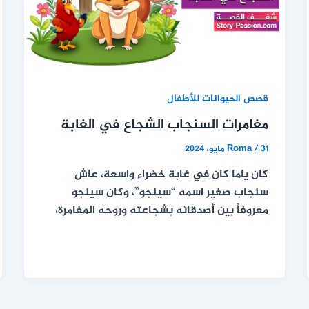
قصص الحيوانات للأطفال
مغامرات السنجاب الشجاع في الغابة
31 مايو، 2024
/
Roma
كان ياما كان في غابة خضراء واسعة، عاش
سنجاب صغير اسمه “سينجو”، وكان سينجو
معروفاً بين أصدقائه بشجاعته وروحه المغامرة،