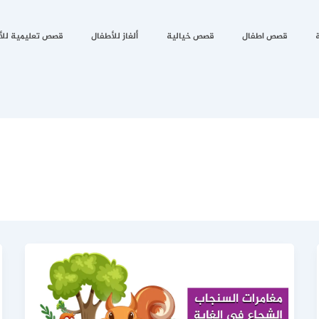
قصص اطفال
قصص خيالية
ألغاز للأطفال
قصص تعليمية للأ