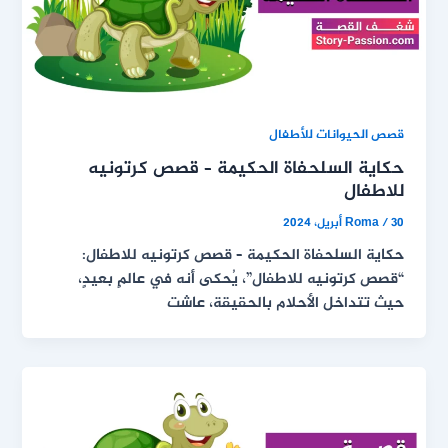
قصص الحيوانات للأطفال
حكاية السلحفاة الحكيمة – قصص كرتونيه
للاطفال
30 أبريل، 2024
/
Roma
حكاية السلحفاة الحكيمة – قصص كرتونيه للاطفال:
“قصص كرتونيه للاطفال”، يُحكى أنه في عالمٍ بعيدٍ،
حيث تتداخل الأحلام بالحقيقة، عاشت