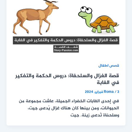
قصص اطفال
قصة الغزال والسلحفاة: دروس الحكمة والتفكير
في الغابة
3 فبراير، 2024
/
Roma
في إحدى الغابات الخضراء الجميلة، عاشت مجموعة من
الحيوانات، ومن بينها كان هناك غزال يُدعى جيت،
وسلحفاة تُدعى زينة. جيت